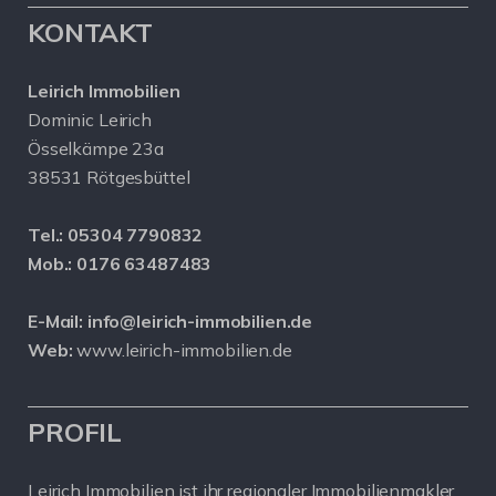
KONTAKT
Leirich Immobilien
Dominic Leirich
Össelkämpe 23a
38531 Rötgesbüttel
Tel.:
05304 7790832
Mob.:
0176 63487483
E-Mail:
info@leirich-immobilien.de
Web:
www.leirich-immobilien.de
PROFIL
Leirich Immobilien ist ihr regionaler Immobilienmakler