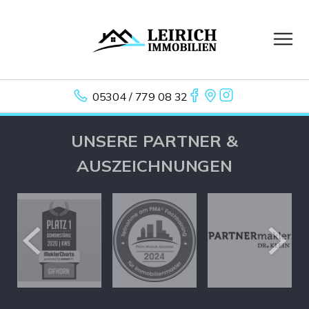
05304 / 779 08 32
UNSERE PARTNER &
AUSZEICHNUNGEN