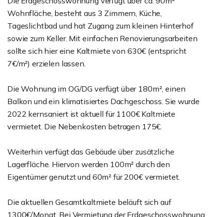
Die Erdgeschosswohnung verfügt über ca. 90m²
Wohnfläche, besteht aus 3 Zimmern, Küche,
Tageslichtbad und hat Zugang zum kleinen Hinterhof
sowie zum Keller. Mit einfachen Renovierungsarbeiten
sollte sich hier eine Kaltmiete von 630€ (entspricht
7€/m²) erzielen lassen.
Die Wohnung im OG/DG verfügt über 180m², einen
Balkon und ein klimatisiertes Dachgeschoss. Sie wurde
2022 kernsaniert ist aktuell für 1100€ Kaltmiete
vermietet. Die Nebenkosten betragen 175€.
Weiterhin verfügt das Gebäude über zusätzliche
Lagerfläche. Hiervon werden 100m² durch den
Eigentümer genutzt und 60m² für 200€ vermietet.
Die aktuellen Gesamtkaltmiete beläuft sich auf
1300€/Monat. Bei Vermietung der Erdgeschosswohnung