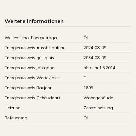
Weitere Informationen
Wesentlicher Energieträger
Öl
Energieausweis Ausstelldatum
2024-08-09
Energieausweis gültig bis
2034-08-09
Energieausweis Jahrgang
ab dem 1.5.2014
Energieausweis Werteklasse
F
Energieausweis Baujahr
1895
Energieausweis Gebäudeart
Wohngebäude
Heizung
Zentralheizung
Befeuerung
Öl