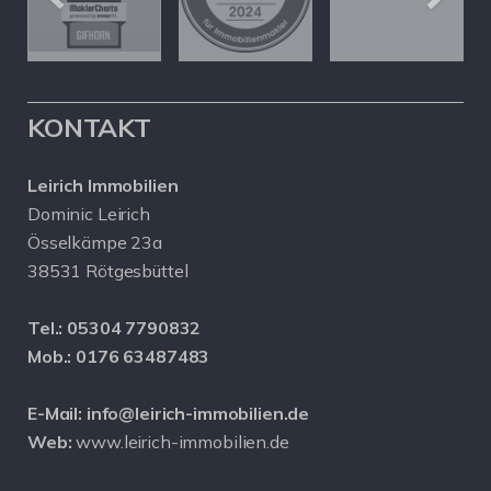
KONTAKT
Leirich Immobilien
Dominic Leirich
Össelkämpe 23a
38531 Rötgesbüttel
Tel.:
05304 7790832
Mob.:
0176 63487483
E-Mail:
info@leirich-immobilien.de
Web:
www.leirich-immobilien.de