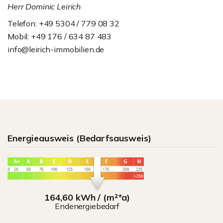
Herr Dominic Leirich
Telefon: +49 5304 / 779 08 32
Mobil: +49 176 / 634 87 483
info@leirich-immobilien.de
Energieausweis (Bedarfsausweis)
164,60 kWh / (m²*a)
Endenergiebedarf