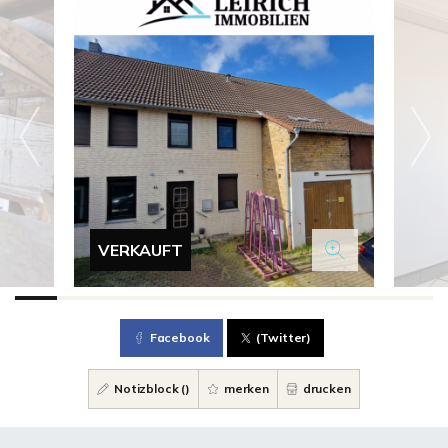
VERKAUFT
Facebook
(Twitter)
Notizblock (
)
merken
drucken