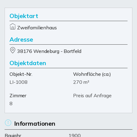
Objektart
Zweifamilienhaus
Adresse
38176 Wendeburg - Bortfeld
Objektdaten
Objekt-Nr.
Wohnfläche
(ca.)
LI-1008
270 m²
Zimmer
Preis auf Anfrage
8
Informationen
Baujahr
1900