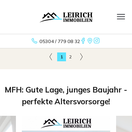
05304 / 779 08 32
1
2
MFH: Gute Lage, junges Baujahr -
perfekte Altersvorsorge!