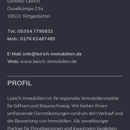
Dominic Leirich
Össelkämpe 23a
38531 Rötgesbüttel
Tel.:
05304 7790832
Mob.:
0176 63487483
E-Mail:
info@leirich-immobilien.de
Web:
www.leirich-immobilien.de
PROFIL
Leirich Immobilien ist ihr regionaler Immobilienmakler
für Gifhorn und Braunschweig. Wir bieten Ihnen
umfassende Dienstleistungen rund um den Verkauf und
die Bewertung von Immobilien. Als zuverlässiger
Partner für Privatpersonen und Investoren begleiten