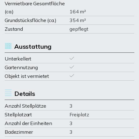
Vermietbare Gesamtfläche
(ca.)
164 m²
Grundstücksfläche (ca.)
354 m²
Zustand
gepflegt
Ausstattung
Unterkellert
Gartennutzung
Objekt ist vermietet
Details
Anzahl Stellplätze
3
Stellplatzart
Freiplatz
Anzahl der Einheiten
3
Badezimmer
3