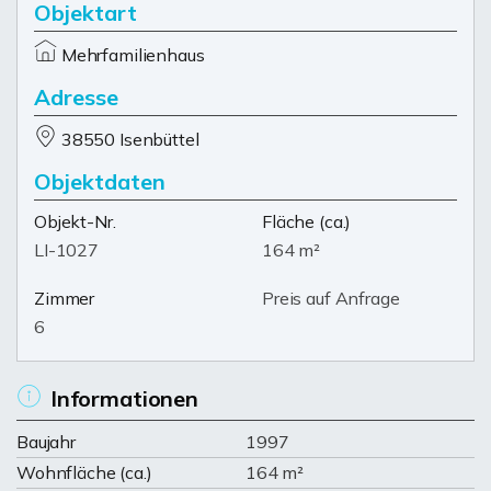
Objektart
Mehrfamilienhaus
Adresse
38550 Isenbüttel
Objektdaten
Objekt-Nr.
Fläche
(ca.)
LI-1027
164 m²
Zimmer
Preis auf Anfrage
6
Informationen
Baujahr
1997
Wohnfläche (ca.)
164 m²