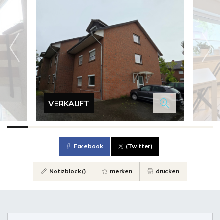
VERKAUFT
Facebook
(Twitter)
Notizblock (
)
merken
drucken