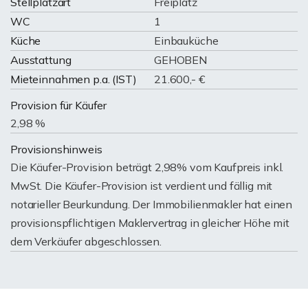
Stellplatzart
Freiplatz
WC
1
Küche
Einbauküche
Ausstattung
GEHOBEN
Mieteinnahmen p.a. (IST)
21.600,- €
Provision für Käufer
2,98 %
Provisionshinweis
Die Käufer-Provision beträgt 2,98% vom Kaufpreis inkl.
MwSt. Die Käufer-Provision ist verdient und fällig mit
notarieller Beurkundung. Der Immobilienmakler hat einen
provisionspflichtigen Maklervertrag in gleicher Höhe mit
dem Verkäufer abgeschlossen.