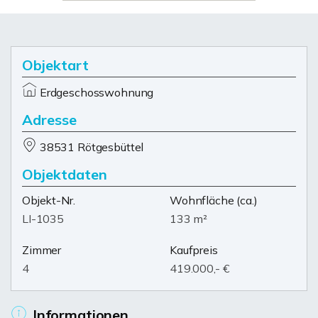
Objektart
Erdgeschosswohnung
Adresse
38531 Rötgesbüttel
Objektdaten
Objekt-Nr.
Wohnfläche
(ca.)
LI-1035
133 m²
Zimmer
Kaufpreis
4
419.000,- €
Informationen