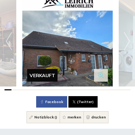
VERKAUFT
Facebook
(Twitter)
Notizblock (
)
merken
drucken