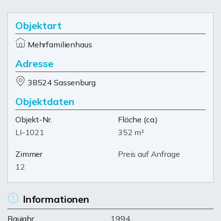
Objektart
Mehrfamilienhaus
Adresse
38524 Sassenburg
Objektdaten
Objekt-Nr.
Fläche
(ca.)
LI-1021
352 m²
Zimmer
Preis auf Anfrage
12
Informationen
Baujahr
1994