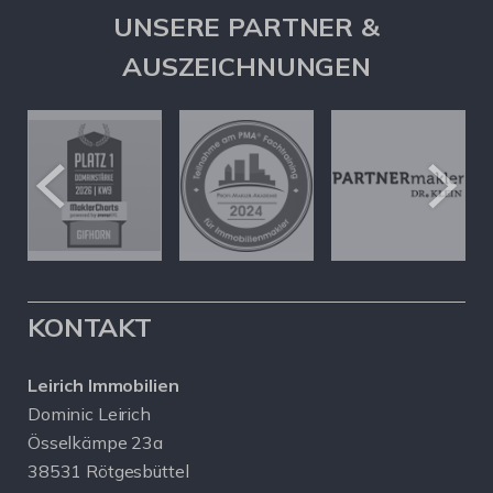
UNSERE PARTNER &
AUSZEICHNUNGEN
KONTAKT
Leirich Immobilien
Dominic Leirich
Össelkämpe 23a
38531 Rötgesbüttel