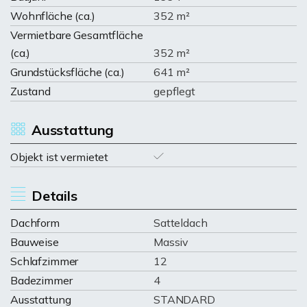
Wohnfläche (ca.)
352 m²
Vermietbare Gesamtfläche
(ca.)
352 m²
Grundstücksfläche (ca.)
641 m²
Zustand
gepflegt
Ausstattung
Objekt ist vermietet
Details
Dachform
Satteldach
Bauweise
Massiv
Schlafzimmer
12
Badezimmer
4
Ausstattung
STANDARD