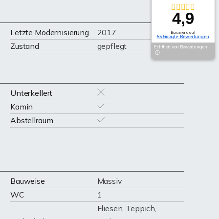
4,9
Letzte Modernisierung
2017
Basierend auf
55 Google-Bewertungen
Zustand
gepflegt
Echtheit von Bewertungen
Unterkellert
Kamin
Abstellraum
Bauweise
Massiv
WC
1
Fliesen, Teppich,