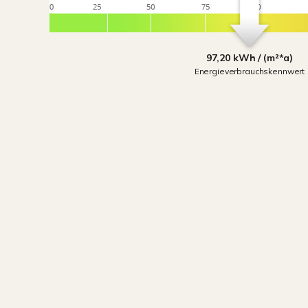
97,20 kWh / (m²*a)
Energieverbrauchskennwert