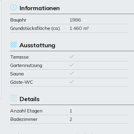
Informationen
Baujahr
1986
Grundstücksfläche (ca.)
1.460 m²
Ausstattung
Terrasse
Gartennutzung
Sauna
Gäste-WC
Details
Anzahl Etagen
1
Badezimmer
2