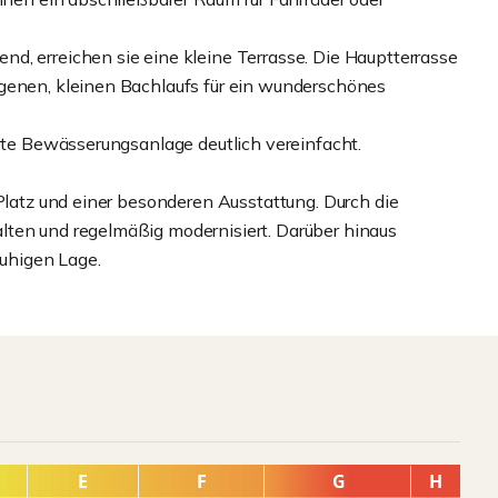
d, erreichen sie eine kleine Terrasse. Die Hauptterrasse
igenen, kleinen Bachlaufs für ein wunderschönes
erte Bewässerungsanlage deutlich vereinfacht.
 Platz und einer besonderen Ausstattung. Durch die
lten und regelmäßig modernisiert. Darüber hinaus
ruhigen Lage.