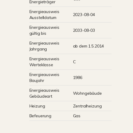
Energieträger
Energieausweis
2023-08-04
Ausstelldatum
Energieausweis
2033-08-03
gültig bis
Energieausweis
ab dem 1.5.2014
Jahrgang
Energieausweis
C
Werteklasse
Energieausweis
1986
Baujahr
Energieausweis
Wohngebäude
Gebäudeart
Heizung
Zentralheizung
Befeuerung
Gas