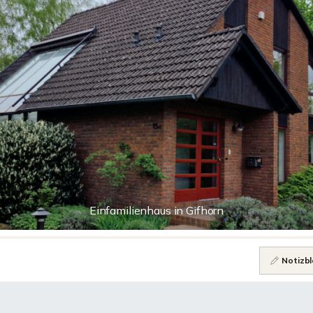
Einfamilienhaus in Gifhorn
Notizbl