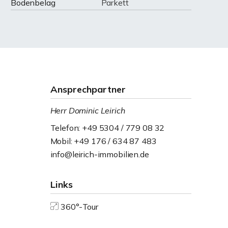
Bodenbelag
Parkett
Ansprechpartner
Herr Dominic Leirich
Telefon: +49 5304 / 779 08 32
Mobil: +49 176 / 634 87 483
info@leirich-immobilien.de
Links
360°-Tour