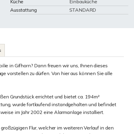
Küche
Einbauküche
Ausstattung
STANDARD
s
lie in Gifhorn? Dann freuen wir uns, Ihnen dieses
ge vorstellen zu dürfen. Von hier aus können Sie alle
n Grundstück errichtet und bietet ca. 194m²
tung, wurde fortlaufend instandgehalten und befindet
sweise im Jahr 2002 eine Alarmanlage installiert.
roßzügigen Flur, welcher im weiteren Verlauf in den