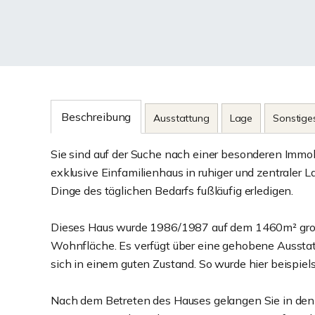
Beschreibung
Ausstattung
Lage
Sonstige
Sie sind auf der Suche nach einer besonderen Immobi
exklusive Einfamilienhaus in ruhiger und zentraler La
Dinge des täglichen Bedarfs fußläufig erledigen.
Dieses Haus wurde 1986/1987 auf dem 1460m² große
Wohnfläche. Es verfügt über eine gehobene Ausstat
sich in einem guten Zustand. So wurde hier beispiel
Nach dem Betreten des Hauses gelangen Sie in den g