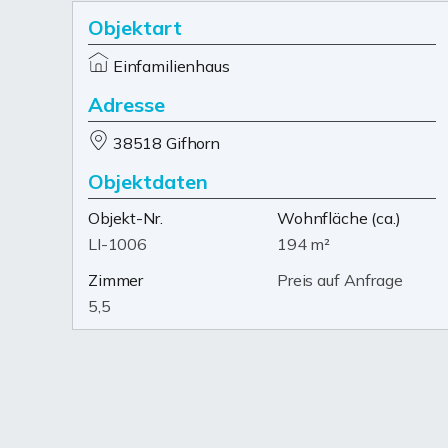
Objektart
Einfamilienhaus
Adresse
38518 Gifhorn
Objektdaten
Objekt-Nr.
Wohnfläche
(ca.)
LI-1006
194 m²
Zimmer
Preis auf Anfrage
5,5