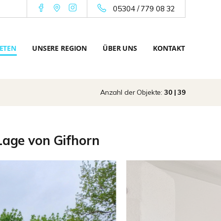
05304 / 779 08 32
ETEN
UNSERE REGION
ÜBER UNS
KONTAKT
Anzahl der Objekte:
30 | 39
 Lage von Gifhorn