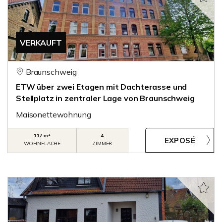
VERKAUFT
Braunschweig
ETW über zwei Etagen mit Dachterasse und
Stellplatz in zentraler Lage von Braunschweig
Maisonettewohnung
117 m²
4
WOHNFLÄCHE
ZIMMER