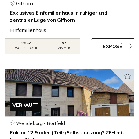
Gifhorn
Exklusives Einfamilienhaus in ruhiger und
zentraler Lage von Gifhorn
Einfamilienhaus
194 m²
5,5
WOHNFLÄCHE
ZIMMER
VERKAUFT
Wendeburg - Bortfeld
Faktor 12,9 oder (Teil-)Selbstnutzung? ZFH mit