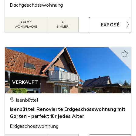
Dachgeschosswohnung
164 m²
6
WOHNFLÄCHE
ZIMMER
VERKAUFT
Isenbüttel
Isenbüttel: Renovierte Erdgeschosswohnung mit
Garten - perfekt für jedes Alter
Erdgeschosswohnung