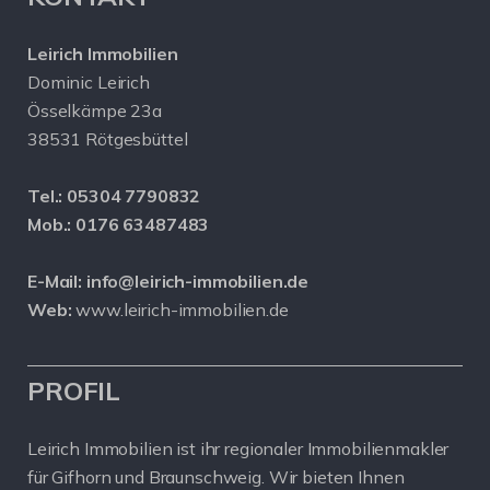
Leirich Immobilien
Dominic Leirich
Össelkämpe 23a
38531 Rötgesbüttel
Tel.:
05304 7790832
Mob.:
0176 63487483
E-Mail:
info@leirich-immobilien.de
Web:
www.leirich-immobilien.de
PROFIL
Leirich Immobilien ist ihr regionaler Immobilienmakler
für Gifhorn und Braunschweig. Wir bieten Ihnen