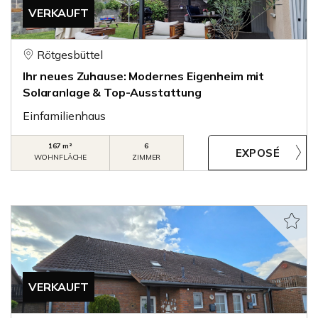
VERKAUFT
Rötgesbüttel
Ihr neues Zuhause: Modernes Eigenheim mit
Solaranlage & Top-Ausstattung
Einfamilienhaus
167 m²
6
WOHNFLÄCHE
ZIMMER
VERKAUFT