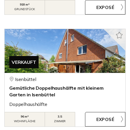
918 m²
GRUNDSTÜCK
VERKAUFT
Isenbüttel
Gemütliche Doppelhaushälfte mit kleinem
Garten in Isenbüttel
Doppelhaushälfte
96 m²
3,5
WOHNFLÄCHE
ZIMMER