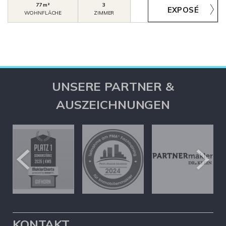
77 m²
3
WOHNFLÄCHE
ZIMMER
UNSERE PARTNER &
AUSZEICHNUNGEN
KONTAKT