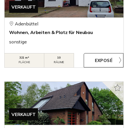
VERKAUFT
Adenbüttel
Wohnen, Arbeiten & Platz für Neubau
sonstige
321 m²
10
FLÄCHE
RÄUME
VERKAUFT