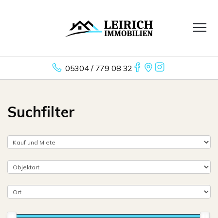
05304 / 779 08 32
Suchfilter