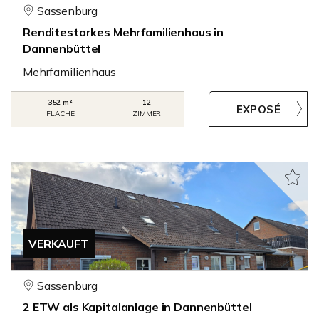
Sassenburg
Renditestarkes Mehrfamilienhaus in
Dannenbüttel
Mehrfamilienhaus
352 m²
12
FLÄCHE
ZIMMER
VERKAUFT
Sassenburg
2 ETW als Kapitalanlage in Dannenbüttel