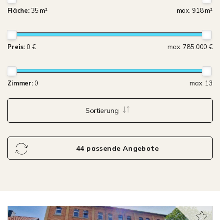
Fläche:
35 m²
max. 918 m²
Preis:
0 €
max. 785.000 €
Zimmer:
0
max. 13
Sortierung
44 passende Angebote