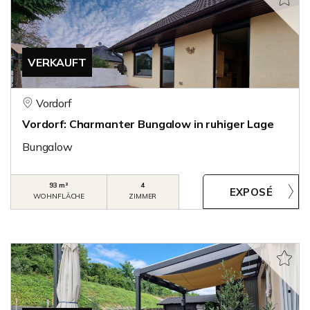
VERKAUFT
Vordorf
Vordorf: Charmanter Bungalow in ruhiger Lage
Bungalow
93 m²
4
WOHNFLÄCHE
ZIMMER