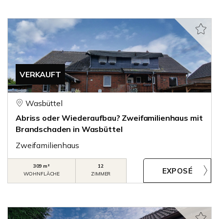
VERKAUFT
Wasbüttel
Abriss oder Wiederaufbau? Zweifamilienhaus mit
Brandschaden in Wasbüttel
Zweifamilienhaus
309 m²
12
WOHNFLÄCHE
ZIMMER