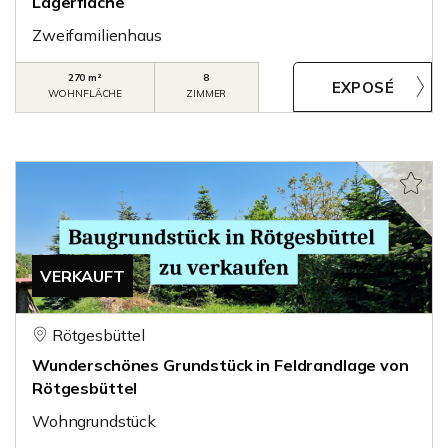
Lagerfläche
Zweifamilienhaus
270 m²
8
WOHNFLÄCHE
ZIMMER
VERKAUFT
Rötgesbüttel
Wunderschönes Grundstück in Feldrandlage von
Rötgesbüttel
Wohngrundstück