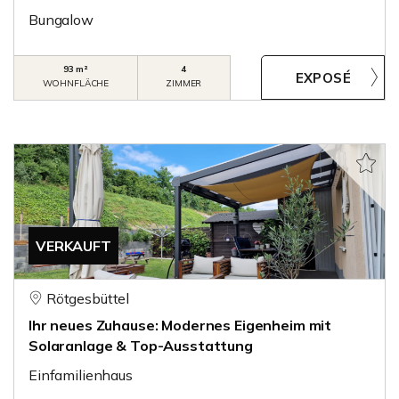
Bungalow
93 m²
4
WOHNFLÄCHE
ZIMMER
VERKAUFT
Rötgesbüttel
Ihr neues Zuhause: Modernes Eigenheim mit
Solaranlage & Top-Ausstattung
Einfamilienhaus