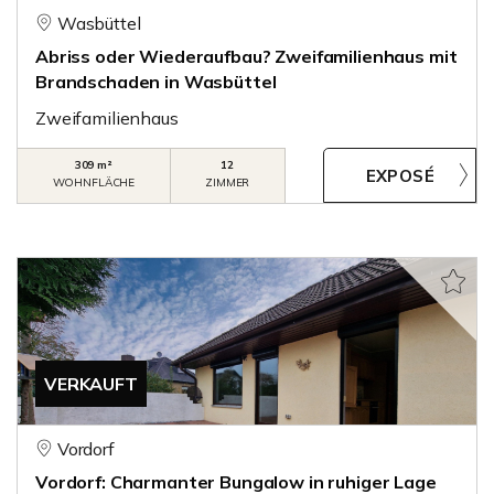
Wasbüttel
Abriss oder Wiederaufbau? Zweifamilienhaus mit
Brandschaden in Wasbüttel
Zweifamilienhaus
309 m²
12
WOHNFLÄCHE
ZIMMER
VERKAUFT
Vordorf
Vordorf: Charmanter Bungalow in ruhiger Lage