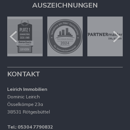
AUSZEICHNUNGEN
KONTAKT
Leirich Immobilien
Dominic Leirich
Össelkämpe 23a
38531 Rötgesbüttel
Tel.:
05304 7790832