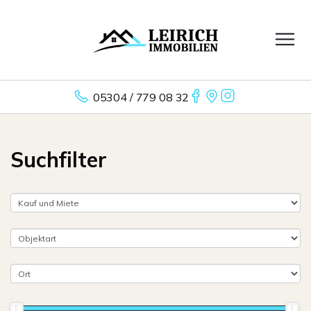
05304 / 779 08 32
Suchfilter