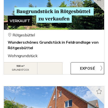
VERKAUFT
Rötgesbüttel
Wunderschönes Grundstück in Feldrandlage von
Rötgesbüttel
Wohngrundstück
918 m²
GRUNDSTÜCK