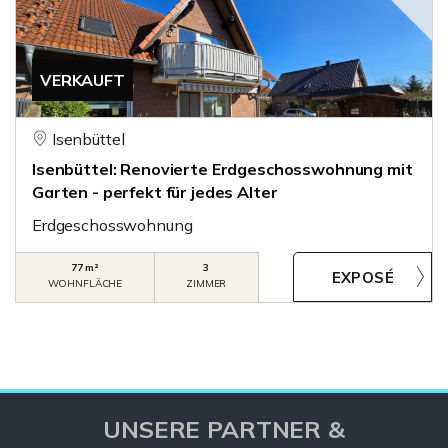
VERKAUFT
Isenbüttel
Isenbüttel: Renovierte Erdgeschosswohnung mit
Garten - perfekt für jedes Alter
Erdgeschosswohnung
77 m²
3
WOHNFLÄCHE
ZIMMER
UNSERE PARTNER &