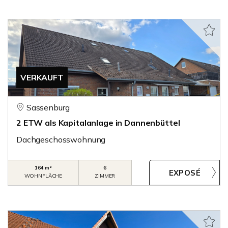
VERKAUFT
Sassenburg
2 ETW als Kapitalanlage in Dannenbüttel
Dachgeschosswohnung
164 m²
6
WOHNFLÄCHE
ZIMMER