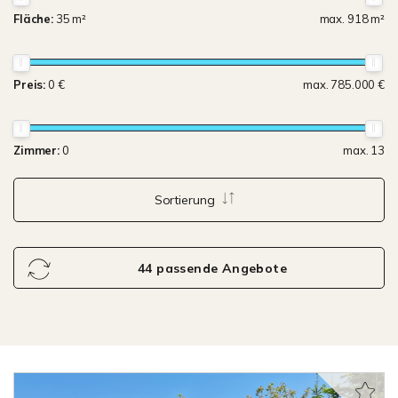
Fläche:
35 m²
max. 918 m²
Preis:
0 €
max. 785.000 €
Zimmer:
0
max. 13
Sortierung
44 passende Angebote