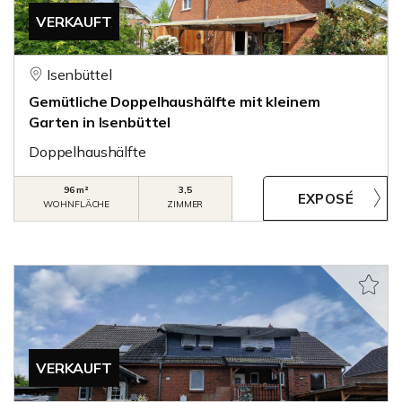
VERKAUFT
Isenbüttel
Gemütliche Doppelhaushälfte mit kleinem
Garten in Isenbüttel
Doppelhaushälfte
96 m²
3,5
WOHNFLÄCHE
ZIMMER
VERKAUFT