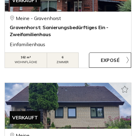
VERKAUFT
Meine - Gravenhorst
Gravenhorst: Sanierungsbedürftiges Ein -
Zweifamilienhaus
Einfamilienhaus
162 m²
6
WOHNFLÄCHE
ZIMMER
VERKAUFT
Meine