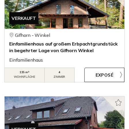
VERKAUFT
Gifhorn - Winkel
Einfamilienhaus auf großem Erbpachtgrundstück
in begehrter Lage von Gifhorn Winkel
Einfamilienhaus
115 m²
4
WOHNFLÄCHE
ZIMMER