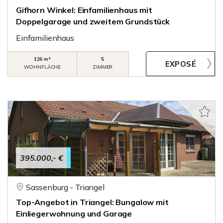
Gifhorn Winkel: Einfamilienhaus mit
Doppelgarage und zweitem Grundstück
Einfamilienhaus
126 m²
5
WOHNFLÄCHE
ZIMMER
395.000,- €
Sassenburg - Triangel
Top-Angebot in Triangel: Bungalow mit
Einliegerwohnung und Garage