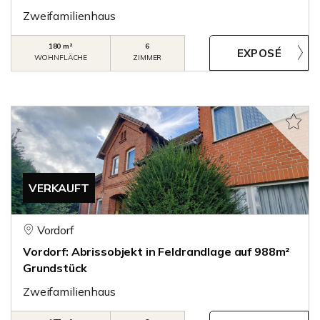
Zweifamilienhaus
180 m²
6
WOHNFLÄCHE
ZIMMER
VERKAUFT
Vordorf
Vordorf: Abrissobjekt in Feldrandlage auf 988m²
Grundstück
Zweifamilienhaus