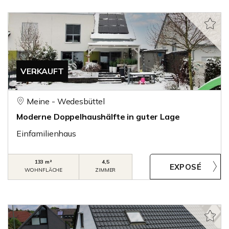
VERKAUFT
Meine - Wedesbüttel
Moderne Doppelhaushälfte in guter Lage
Einfamilienhaus
133 m²
4,5
WOHNFLÄCHE
ZIMMER