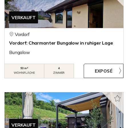
VERKAUFT
Vordorf
Vordorf: Charmanter Bungalow in ruhiger Lage
Bungalow
93 m²
4
WOHNFLÄCHE
ZIMMER
VERKAUFT