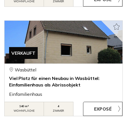
WOHNFLÄCHE
ZIMMER
VERKAUFT
Wasbüttel
Viel Platz für einen Neubau in Wasbüttel:
Einfamilienhaus als Abrissobjekt
Einfamilienhaus
140 m²
4
WOHNFLÄCHE
ZIMMER