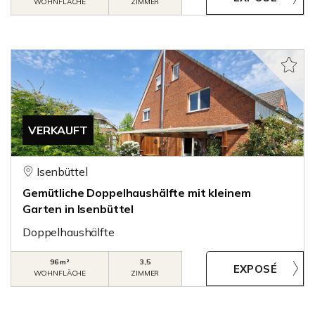
WOHNFLÄCHE
ZIMMER
VERKAUFT
Isenbüttel
Gemütliche Doppelhaushälfte mit kleinem
Garten in Isenbüttel
Doppelhaushälfte
96 m²
3,5
WOHNFLÄCHE
ZIMMER