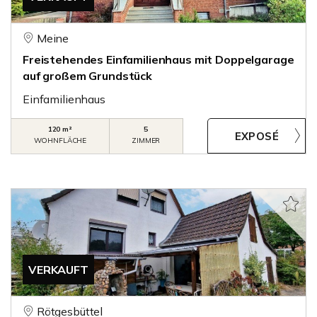
Meine
Freistehendes Einfamilienhaus mit Doppelgarage
auf großem Grundstück
Einfamilienhaus
120 m²
5
WOHNFLÄCHE
ZIMMER
VERKAUFT
Rötgesbüttel