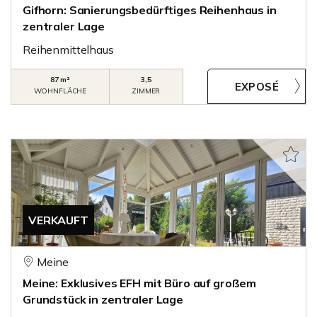
Gifhorn: Sanierungsbedürftiges Reihenhaus in
zentraler Lage
Reihenmittelhaus
87 m²
3,5
WOHNFLÄCHE
ZIMMER
VERKAUFT
Meine
Meine: Exklusives EFH mit Büro auf großem
Grundstück in zentraler Lage