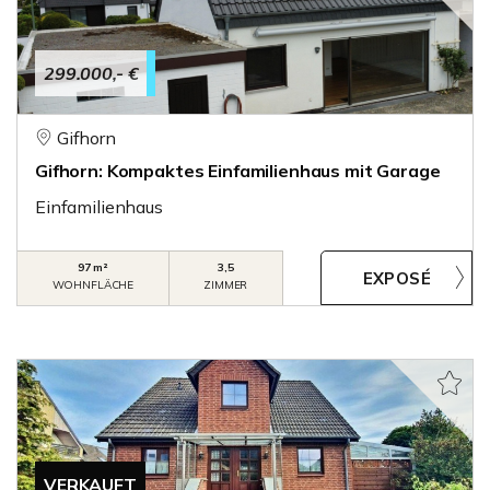
299.000,- €
Gifhorn
Gifhorn: Kompaktes Einfamilienhaus mit Garage
Einfamilienhaus
97 m²
3,5
WOHNFLÄCHE
ZIMMER
VERKAUFT