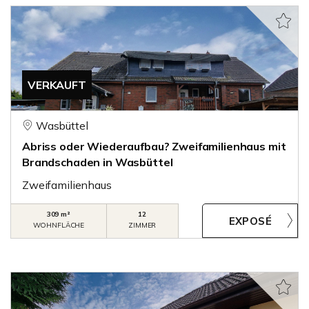
VERKAUFT
Wasbüttel
Abriss oder Wiederaufbau? Zweifamilienhaus mit
Brandschaden in Wasbüttel
Zweifamilienhaus
309 m²
12
WOHNFLÄCHE
ZIMMER