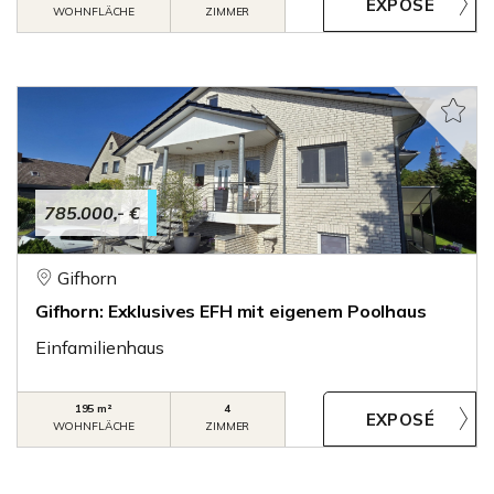
WOHNFLÄCHE
ZIMMER
785.000,- €
Gifhorn
Gifhorn: Exklusives EFH mit eigenem Poolhaus
Einfamilienhaus
195 m²
4
WOHNFLÄCHE
ZIMMER