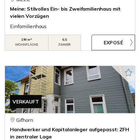
Meine: Stilvolles Ein- bis Zweifamilienhaus mit
vielen Vorzügen
Einfamilienhaus
190 m²
6,5
WOHNFLÄCHE
ZIMMER
VERKAUFT
Gifhorn
Handwerker und Kapitalanleger aufgepasst: ZFH
in zentraler Lage