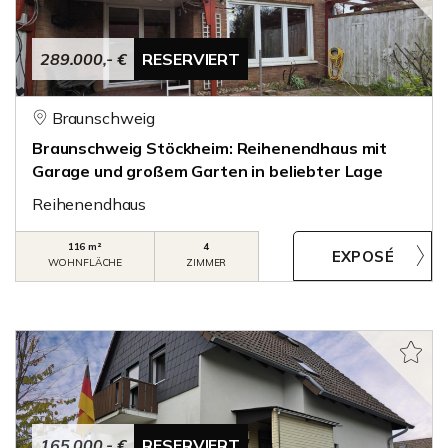
289.000,- €
RESERVIERT
Braunschweig
Braunschweig Stöckheim: Reihenendhaus mit
Garage und großem Garten in beliebter Lage
Reihenendhaus
116 m²
4
WOHNFLÄCHE
ZIMMER
165.000,- €
RESERVIERT