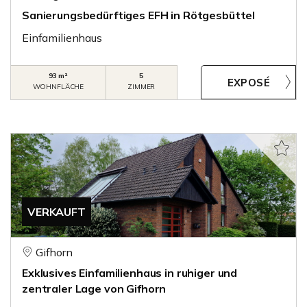
Sanierungsbedürftiges EFH in Rötgesbüttel
Einfamilienhaus
93 m²
5
WOHNFLÄCHE
ZIMMER
VERKAUFT
Gifhorn
Exklusives Einfamilienhaus in ruhiger und
zentraler Lage von Gifhorn