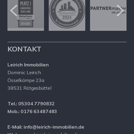
KONTAKT
Leirich Immobilien
Dominic Leirich
Össelkämpe 23a
38531 Rötgesbüttel
Tel.:
05304 7790832
Mob.:
0176 63487483
E-Mail:
info@leirich-immobilien.de