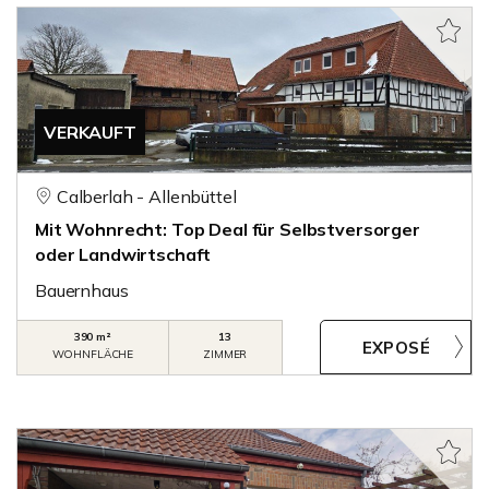
VERKAUFT
Calberlah - Allenbüttel
Mit Wohnrecht: Top Deal für Selbstversorger
oder Landwirtschaft
Bauernhaus
390 m²
13
WOHNFLÄCHE
ZIMMER