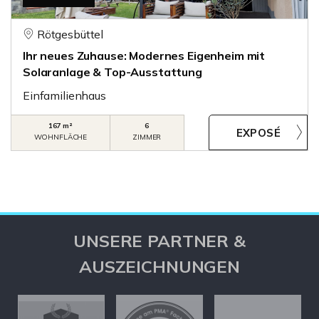
Rötgesbüttel
Ihr neues Zuhause: Modernes Eigenheim mit
Solaranlage & Top-Ausstattung
Einfamilienhaus
167 m²
6
WOHNFLÄCHE
ZIMMER
UNSERE PARTNER &
AUSZEICHNUNGEN