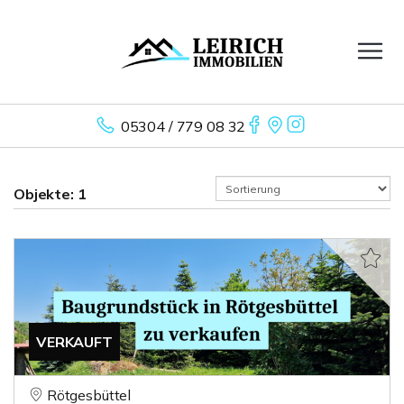
05304 / 779 08 32
Objekte:
1
VERKAUFT
Rötgesbüttel