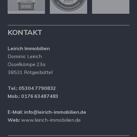
KONTAKT
Leirich Immobilien
Dominic Leirich
Össelkämpe 23a
38531 Rötgesbüttel
Tel.:
05304 7790832
Mob.:
0176 63487483
E-Mail:
info@leirich-immobilien.de
Web:
www.leirich-immobilien.de