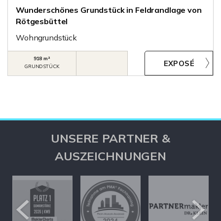
Wunderschönes Grundstück in Feldrandlage von
Rötgesbüttel
Wohngrundstück
918 m²
GRUNDSTÜCK
UNSERE PARTNER &
AUSZEICHNUNGEN