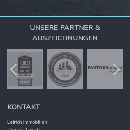
UNSERE PARTNER &
AUSZEICHNUNGEN
KONTAKT
Leirich Immobilien
Dominic Leirich