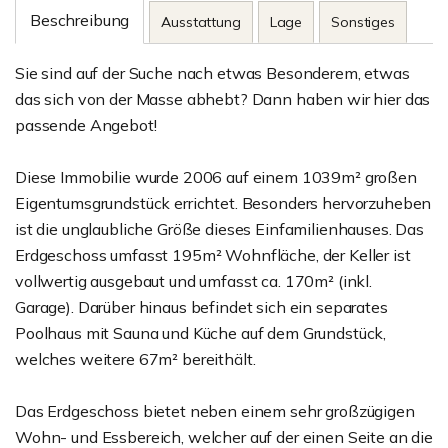
Beschreibung
Ausstattung
Lage
Sonstiges
Sie sind auf der Suche nach etwas Besonderem, etwas
das sich von der Masse abhebt? Dann haben wir hier das
passende Angebot!
Diese Immobilie wurde 2006 auf einem 1039m² großen
Eigentumsgrundstück errichtet. Besonders hervorzuheben
ist die unglaubliche Größe dieses Einfamilienhauses. Das
Erdgeschoss umfasst 195m² Wohnfläche, der Keller ist
vollwertig ausgebaut und umfasst ca. 170m² (inkl.
Garage). Darüber hinaus befindet sich ein separates
Poolhaus mit Sauna und Küche auf dem Grundstück,
welches weitere 67m² bereithält.
Das Erdgeschoss bietet neben einem sehr großzügigen
Wohn- und Essbereich, welcher auf der einen Seite an die