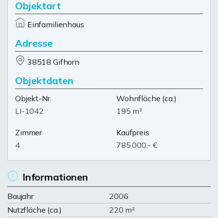
Objektart
Einfamilienhaus
Adresse
38518 Gifhorn
Objektdaten
Objekt-Nr.
Wohnfläche
(ca.)
LI-1042
195 m²
Zimmer
Kaufpreis
4
785.000,- €
Informationen
Baujahr
2006
Nutzfläche (ca.)
220 m²