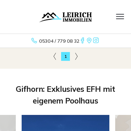
05304 / 779 08 32
1
Gifhorn: Exklusives EFH mit
eigenem Poolhaus