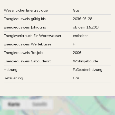
Wesentlicher Energieträger
Gas
Energieausweis gültig bis
2036-05-28
Energieausweis Jahrgang
ab dem 1.5.2014
Energieverbrauch für Warmwasser
enthalten
Energieausweis Werteklasse
F
Energieausweis Baujahr
2006
Energieausweis Gebäudeart
Wohngebäude
Heizung
Fußbodenheizung
Befeuerung
Gas