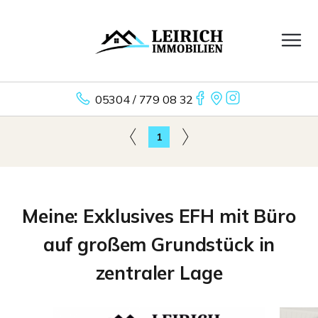
05304 / 779 08 32
1
Meine: Exklusives EFH mit Büro
auf großem Grundstück in
zentraler Lage