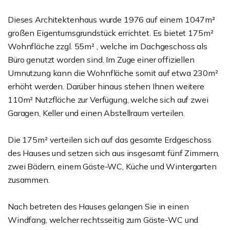
Dieses Architektenhaus wurde 1976 auf einem 1047m²
großen Eigentumsgrundstück errichtet. Es bietet 175m²
Wohnfläche zzgl. 55m² , welche im Dachgeschoss als
Büro genutzt worden sind. Im Zuge einer offiziellen
Umnutzung kann die Wohnfläche somit auf etwa 230m²
erhöht werden. Darüber hinaus stehen Ihnen weitere
110m² Nutzfläche zur Verfügung, welche sich auf zwei
Garagen, Keller und einen Abstellraum verteilen.
Die 175m² verteilen sich auf das gesamte Erdgeschoss
des Hauses und setzen sich aus insgesamt fünf Zimmern,
zwei Bädern, einem Gäste-WC, Küche und Wintergarten
zusammen.
Nach betreten des Hauses gelangen Sie in einen
Windfang, welcher rechtsseitig zum Gäste-WC und