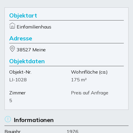
Objektart
Einfamilienhaus
Adresse
38527 Meine
Objektdaten
Objekt-Nr.
Wohnfläche
(ca.)
LI-1028
175 m²
Zimmer
Preis auf Anfrage
5
Informationen
Baujahr
1976