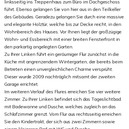
linksseitig ins Treppenhaus zum Büro im Dachgeschoss
führt. Ebenso gelangen Sie von hier aus in den Teilkeller
des Gebäudes. Geradezu gelangen Sie durch eine massive
und elegante Holztür, welche bis zur Decke reicht, in den
Wohnbereich des Hauses. Vor Ihnen liegt der großzügige
Wohn- und Essbereich mit einer breiten Fensterfront in
den parkartig angelegten Garten.
Zu Ihrer Linken führt ein geräumiger Flur zunächst in die
Küche mit angrenzendem Wintergarten, der bereits beim
Betreten einen unvergleichlichen Charme versprüht.
Dieser wurde 2009 nachträglich mitsamt der zweiten
Garage errichtet.
Im weiteren Verlauf des Flures erreichen Sie vier weitere
Zimmer. Zu Ihrer Linken befindet sich das Tageslichtbad
mit Badewanne und Dusche, welches zugleich an das
Schlafzimmer grenzt. Vom Flur aus rechtsseitig erreichen
Sie den Kindertrakt, der sich aus zwei Zimmern sowie