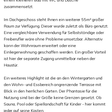
einem kleineren Bad mit WC und Dusche
zusammensetzt.
Im Dachgeschoss steht Ihnen ein weiterer 55m² großer
Raum zur Verfügung. Dieser wurde zuletzt als Büro genutzt.
Eine vergleichbare Verwendung für Selbstständige oder
Freiberufler wäre ohne Probleme umsetzbar. Alternativ
kann der Wohnraum erweitert oder eine
Einliegerwohnung geschaffen werden. Ein großer Vorteil
ist hier der separate Zugang unmittelbar neben der
Haustür.
Ein weiteres Highlight ist die an den Wintergarten und
den Wohn- und Essbereich angrenzende Terrasse mit
Blick in den herrlichen Garten. Der Phantasie für die
Nutzung sind bei der Größe keine Grenzen gesetzt. Ob
Sauna, Pool oder Spiellandschaft für Kinder - hier kommt
jeder auf seine Kosten.