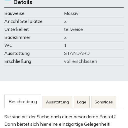
Details
Bauweise
Massiv
Anzahl Stellplätze
2
Unterkellert
teilweise
Badezimmer
2
WC
1
Ausstattung
STANDARD
Erschließung
voll erschlossen
Beschreibung
Ausstattung
Lage
Sonstiges
Sie sind auf der Suche nach einer besonderen Rarität?
Dann bietet sich hier eine einzigartige Gelegenheit!