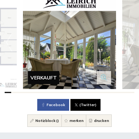
VERKAUFT
Facebook
(Twitter)
Notizblock (
)
merken
drucken