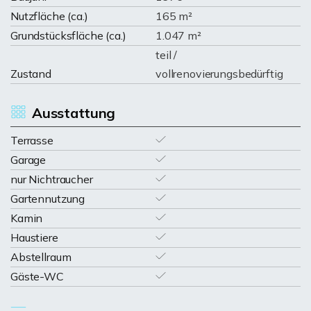
Nutzfläche (ca.)
165 m²
Grundstücksfläche (ca.)
1.047 m²
teil /
Zustand
vollrenovierungsbedürftig
Ausstattung
Terrasse
Garage
nur Nichtraucher
Gartennutzung
Kamin
Haustiere
Abstellraum
Gäste-WC