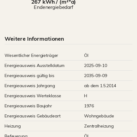
267 kWh / (m²*a)
Endenergiebedarf
Weitere Informationen
Wesentlicher Energieträger
Öl
Energieausweis Ausstelldatum
2025-09-10
Energieausweis gültig bis
2035-09-09
Energieausweis Jahrgang
ab dem 1.5.2014
Energieausweis Werteklasse
H
Energieausweis Baujahr
1976
Energieausweis Gebäudeart
Wohngebäude
Heizung
Zentralheizung
Befeuerung
Öl