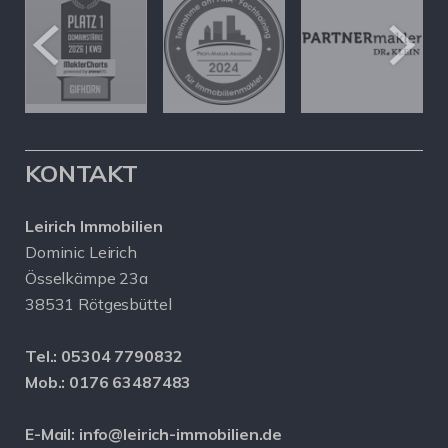
KONTAKT
Leirich Immobilien
Dominic Leirich
Össelkämpe 23a
38531 Rötgesbüttel
Tel.:
05304 7790832
Mob.:
0176 63487483
E-Mail:
info@leirich-immobilien.de