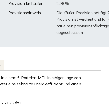
Provision für Käufer
2,98 %
Provisionshinweis
Die Käufer-Provision beträgt 
Provision ist verdient und fäl
hat einen provisionspflichtig
abgeschlossen.
s
 in einem 6-Parteien-MFH in ruhiger Lage von
ietet eine sehr gute Energieeffizienz und einen
07.2026 frei.