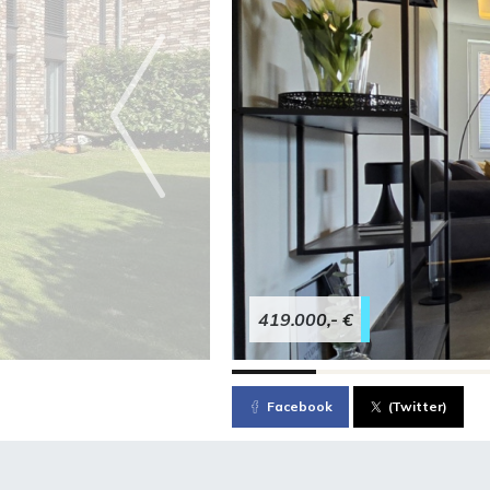
419.000,- €
Facebook
(Twitter)