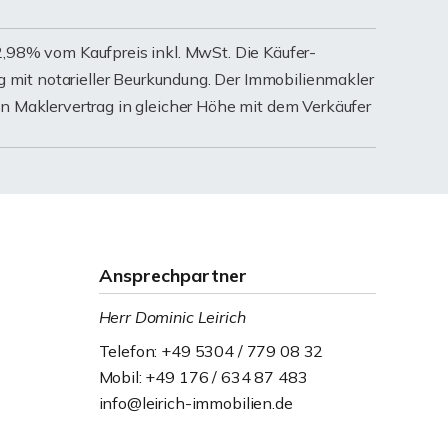
2,98% vom Kaufpreis inkl. MwSt. Die Käufer-
lig mit notarieller Beurkundung. Der Immobilienmakler
en Maklervertrag in gleicher Höhe mit dem Verkäufer
Ansprechpartner
Herr Dominic Leirich
Telefon: +49 5304 / 779 08 32
Mobil: +49 176 / 634 87 483
info@leirich-immobilien.de