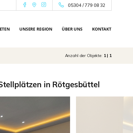
05304 / 779 08 32
ETEN
UNSERE REGION
ÜBER UNS
KONTAKT
Anzahl der Objekte:
1 | 1
tellplätzen in Rötgesbüttel