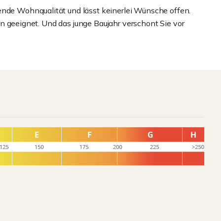
ende Wohnqualität und lässt keinerlei Wünsche offen.
ssen geeignet. Und das junge Baujahr verschont Sie vor