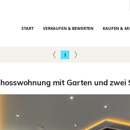
START
VERKAUFEN & BEWERTEN
KAUFEN & MI
1
schosswohnung mit Garten und zwei S