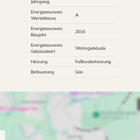
Jahrgang
Energieausweis
A
Werteklasse
Energieausweis
2016
Baujahr
Energieausweis
Wohngebäude
Gebäudeart
Heizung
Fußbodenheizung
Befeuerung
Gas