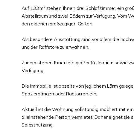
Auf 133m² stehen Ihnen drei Schlafzimmer, ein gr
Abstellraum und zwei Bädern zur Verfügung. Vom Wo
den eigenen großzügigen Garten.
Als besondere Ausstattung sind vor allem die hoch
und der Raffstore zu erwähnen.
Zudem stehen Ihnen ein großer Kellerraum sowie zwe
Verfügung.
Die Immobilie ist abseits von jeglichem Lärm gelege
Spaziergängen oder Radtouren ein.
Aktuell ist die Wohnung vollständig möbliert mit ei
alleinstehende Person vermietet. Daher eignet sie si
Selbstnutzung.