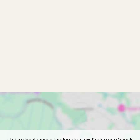
Ich bin damit einverstanden, dass mir Karten von Google