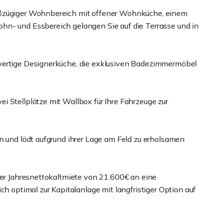
oßzügiger Wohnbereich mit offener Wohnküche, einem
hn- und Essbereich gelangen Sie auf die Terrasse und in
wertige Designerküche, die exklusiven Badezimmermöbel
i Stellplätze mit Wallbox für Ihre Fahrzeuge zur
n und lädt aufgrund ihrer Lage am Feld zu erholsamen
ner Jahresnettokaltmiete von 21.600€ an eine
ch optimal zur Kapitalanlage mit langfristiger Option auf