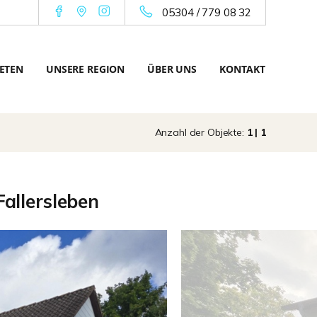
05304 / 779 08 32
ETEN
UNSERE REGION
ÜBER UNS
KONTAKT
Anzahl der Objekte:
1 | 1
allersleben