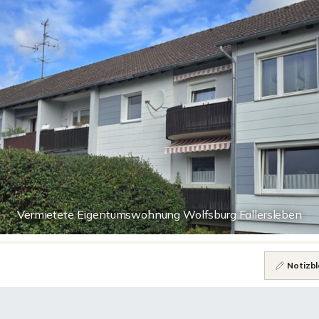
Vermietete Eigentumswohnung Wolfsburg Fallersleben
Notizbl