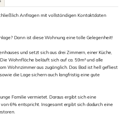
s
schließlich Anfragen mit vollständigen Kontaktdaten
anlage? Dann ist diese Wohnung eine tolle Gelegenheit!
nhauses und setzt sich aus drei Zimmern, einer Küche,
e Wohnfläche beläuft sich auf ca. 59m² und alle
vom Wohnzimmer aus zugänglich. Das Bad ist hell gefliest
sowie die Lage sichern auch langfristig eine gute
unge Familie vermietet. Daraus ergibt sich eine
von 6% entspricht. Insgesamt ergibt sich dadurch eine
estoren.