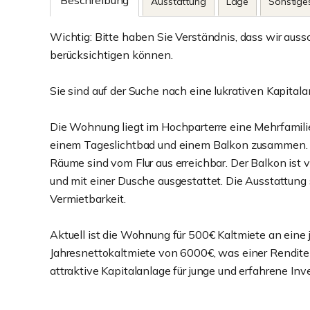
Beschreibung
Ausstattung
Lage
Sonstige
Wichtig: Bitte haben Sie Verständnis, dass wir aus
berücksichtigen können.
Sie sind auf der Suche nach eine lukrativen Kapital
Die Wohnung liegt im Hochparterre eine Mehrfamilie
einem Tageslichtbad und einem Balkon zusammen. Di
Räume sind vom Flur aus erreichbar. Der Balkon ist 
und mit einer Dusche ausgestattet. Die Ausstattung 
Vermietbarkeit.
Aktuell ist die Wohnung für 500€ Kaltmiete an eine j
Jahresnettokaltmiete von 6000€, was einer Rendite 
attraktive Kapitalanlage für junge und erfahrene Inv