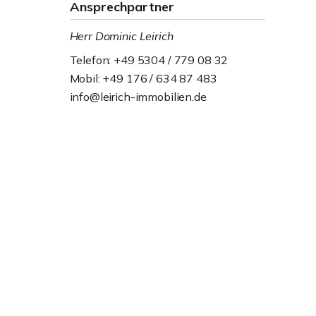
Ansprechpartner
Herr Dominic Leirich
Telefon: +49 5304 / 779 08 32
Mobil: +49 176 / 634 87 483
info@leirich-immobilien.de