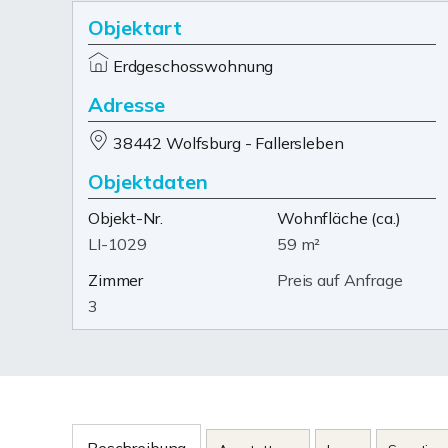
Objektart
Erdgeschosswohnung
Adresse
38442 Wolfsburg - Fallersleben
Objektdaten
Objekt-Nr.
Wohnfläche
(ca.)
LI-1029
59 m²
Zimmer
Preis auf Anfrage
3