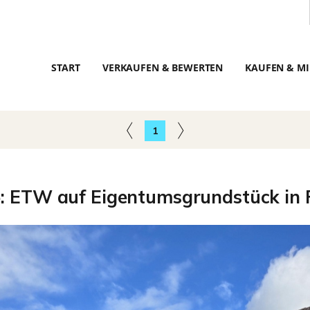
START
VERKAUFEN & BEWERTEN
KAUFEN & MI
1
5: ETW auf Eigentumsgrundstück in F