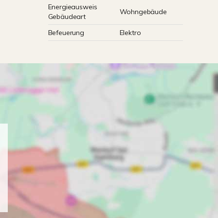
Energieausweis
Wohngebäude
Gebäudeart
Befeuerung
Elektro