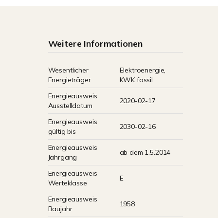
Weitere Informationen
Wesentlicher
Elektroenergie,
Energieträger
KWK fossil
Energieausweis
2020-02-17
Ausstelldatum
Energieausweis
2030-02-16
gültig bis
Energieausweis
ab dem 1.5.2014
Jahrgang
Energieausweis
E
Werteklasse
Energieausweis
1958
Baujahr