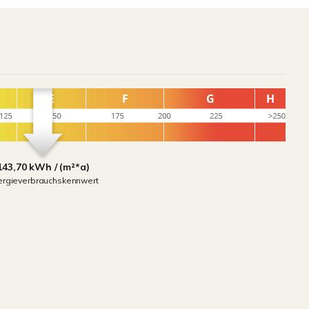
143,70 kWh / (m²*a)
ergieverbrauchskennwert